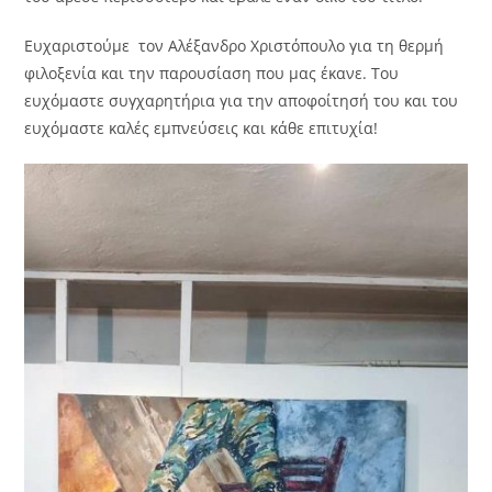
Ευχαριστούμε τον Αλέξανδρο Χριστόπουλο για τη θερμή
φιλοξενία και την παρουσίαση που μας έκανε. Του
ευχόμαστε συγχαρητήρια για την αποφοίτησή του και του
ευχόμαστε καλές εμπνεύσεις και κάθε επιτυχία!