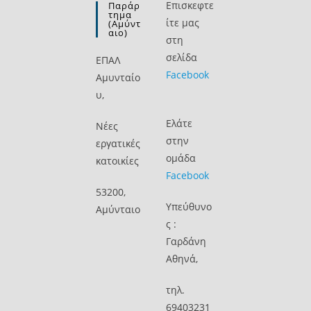
Επισκεφτε
Παράρ
Τημα
ίτε μας
(Αμύντ
Αιο)
στη
σελίδα
ΕΠΑΛ
Facebook
Αμυνταίο
υ,
Ελάτε
Νέες
στην
εργατικές
ομάδα
κατοικίες
Facebook
53200,
Υπεύθυνο
Αμύνταιο
ς :
Γαρδάνη
Αθηνά,
τηλ.
69403231