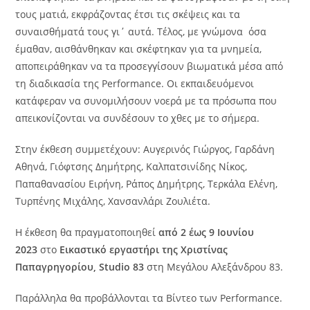
τους ματιά, εκφράζοντας έτσι τις σκέψεις και τα
συναισθήματά τους γι΄ αυτά. Τέλος, με γνώμονα όσα
έμαθαν, αισθάνθηκαν και σκέφτηκαν για τα μνημεία,
αποπειράθηκαν να τα προσεγγίσουν βιωματικά μέσα από
τη διαδικασία της Performance. Οι εκπαιδευόμενοι
κατάφεραν να συνομιλήσουν νοερά με τα πρόσωπα που
απεικονίζονται να συνδέσουν το χθες με το σήμερα.
Στην έκθεση συμμετέχουν: Αυγερινός Γιώργος, Γαρδάνη
Αθηνά, Γιόφτσης Δημήτρης, Καλπατσινίδης Νίκος,
Παπαθανασίου Ειρήνη, Ράπος Δημήτρης, Τερκάλα Ελένη,
Τυρπένης Μιχάλης, Χανσανλάρι Ζουλιέτα.
Η έκθεση θα πραγματοποιηθεί
από 2 έως 9 Ιουνίου
2023
στο
Εικαστικό εργαστήρι της Χριστίνας
Παπαγρηγορίου,
Studio
83
στη Μεγάλου Αλεξάνδρου 83.
Παράλληλα θα προβάλλονται τα Bίντεο των Performance.