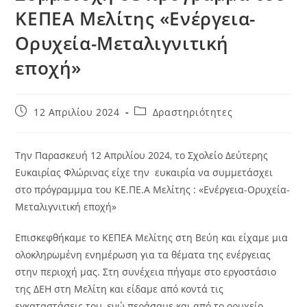
ΚΕΠΕΑ Μελίτης «Ενέργεια-
Ορυχεία-Μεταλιγνιτική
εποχή»
Post
Post
12 Απριλίου 2024
Δραστηριότητες
published:
category:
Την Παρασκευή 12 Απριλίου 2024, το Σχολείο Δεύτερης
Ευκαιρίας Φλώρινας είχε την ευκαιρία να συμμετάσχει
στο πρόγραμμμα του ΚΕ.ΠΕ.Α Μελίτης : «Ενέργεια-Ορυχεία-
Μεταλιγνιτική εποχή»
Επισκεφθήκαμε το ΚΕΠΕΑ Μελίτης στη Βεύη και είχαμε μια
ολοκληρωμένη ενημέρωση για τα θέματα της ενέργειας
στην περιοχή μας. Στη συνέχεια πήγαμε στο εργοστάσιο
της ΔΕΗ στη Μελίτη και είδαμε από κοντά τις
εγκαταστάσεις του, ενώ περάσαμε και από το ορυχείο.