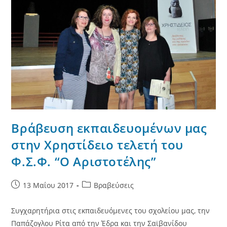
Βράβευση εκπαιδευομένων μας
στην Χρηστίδειο τελετή του
Φ.Σ.Φ. “Ο Αριστοτέλης”
Post
Post
13 Μαΐου 2017
Βραβεύσεις
published:
category:
Συγχαρητήρια στις εκπαιδευόμενες του σχολείου μας, την
Παπάζογλου Ρίτα από την Έδρα και την Σαϊβανίδου