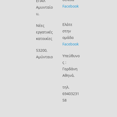
ΕΠΑΛ
Facebook
Αμυνταίο
υ,
Ελάτε
Νέες
στην
εργατικές
ομάδα
κατοικίες
Facebook
53200,
Υπεύθυνο
Αμύνταιο
ς :
Γαρδάνη
Αθηνά,
τηλ.
69403231
58