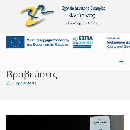
Skip
to
content
Βραβεύσεις
>
Βραβεύσεις