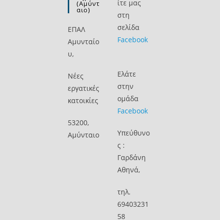
ίτε μας
(Αμύντ
Αιο)
στη
σελίδα
ΕΠΑΛ
Facebook
Αμυνταίο
υ,
Ελάτε
Νέες
στην
εργατικές
ομάδα
κατοικίες
Facebook
53200,
Υπεύθυνο
Αμύνταιο
ς :
Γαρδάνη
Αθηνά,
τηλ.
69403231
58