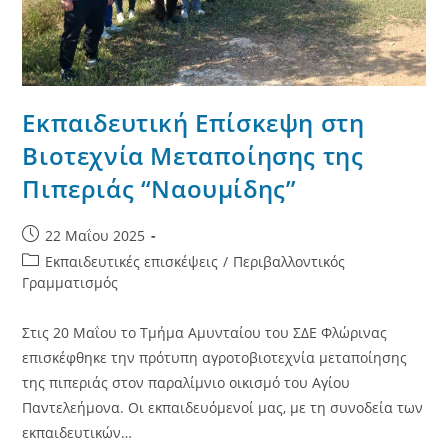
Εκπαιδευτική Επίσκεψη στη
Βιοτεχνία Μεταποίησης της
Πιπεριάς “Ναουμίδης”
Post
22 Μαΐου 2025
published:
Post
Εκπαιδευτικές επισκέψεις
/
Περιβαλλοντικός
category:
Γραμματισμός
Στις 20 Μαΐου το Τμήμα Αμυνταίου του ΣΔΕ Φλώρινας
επισκέφθηκε την πρότυπη αγροτοβιοτεχνία μεταποίησης
της πιπεριάς στον παραλίμνιο οικισμό του Αγίου
Παντελεήμονα. Οι εκπαιδευόμενοί μας, με τη συνοδεία των
εκπαιδευτικών…