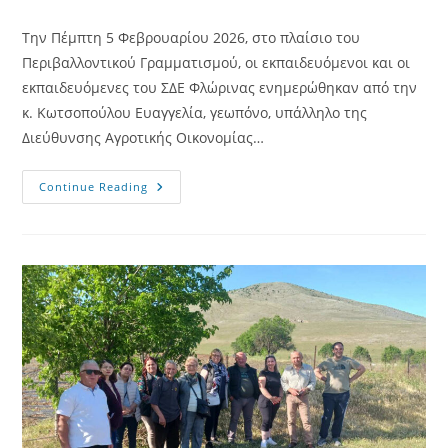
category:
Την Πέμπτη 5 Φεβρουαρίου 2026, στο πλαίσιο του
Περιβαλλοντικού Γραμματισμού, οι εκπαιδευόμενοι και οι
εκπαιδευόμενες του ΣΔΕ Φλώρινας ενημερώθηκαν από την
κ. Κωτσοπούλου Ευαγγελία, γεωπόνο, υπάλληλο της
Διεύθυνσης Αγροτικής Οικονομίας…
Ενημέρωση
Continue Reading
Για
Τους
Νέους
Αγρότες