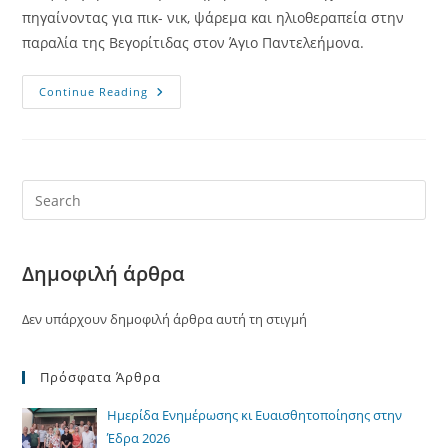
πηγαίνοντας για πικ- νικ, ψάρεμα και ηλιοθεραπεία στην
παραλία της Βεγορίτιδας στον Άγιο Παντελεήμονα.
Πικ
Continue Reading
Νικ
Και
Ψάρεμα
Στον
Άγιο
Παντελεήμονα
Αμυνταίου
Δημοφιλή άρθρα
Δεν υπάρχουν δημοφιλή άρθρα αυτή τη στιγμή
Πρόσφατα Άρθρα
Ημερίδα Ενημέρωσης κι Ευαισθητοποίησης στην
Έδρα 2026