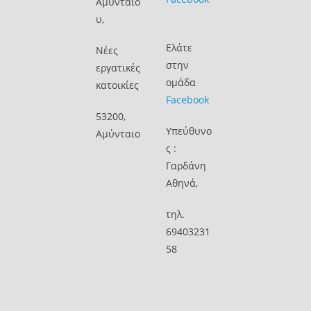
Αμυνταίο
υ,
Ελάτε
Νέες
στην
εργατικές
ομάδα
κατοικίες
Facebook
53200,
Υπεύθυνο
Αμύνταιο
ς :
Γαρδάνη
Αθηνά,
τηλ.
69403231
58