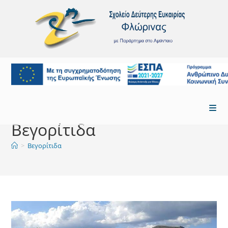
Skip
to
content
Βεγορίτιδα
>
Βεγορίτιδα