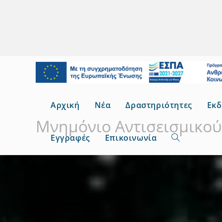
Αρχική
Νέα
Δραστηριότητες
Εκδ
Μνημόνιο Αντισεισμικού
Εγγραφές
Επικοινωνία