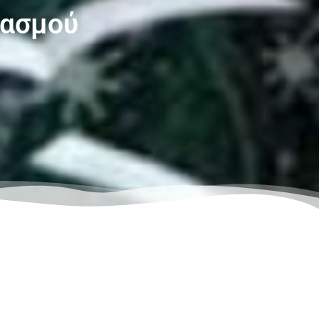
ιασμού