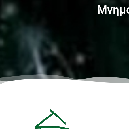
Μνημό