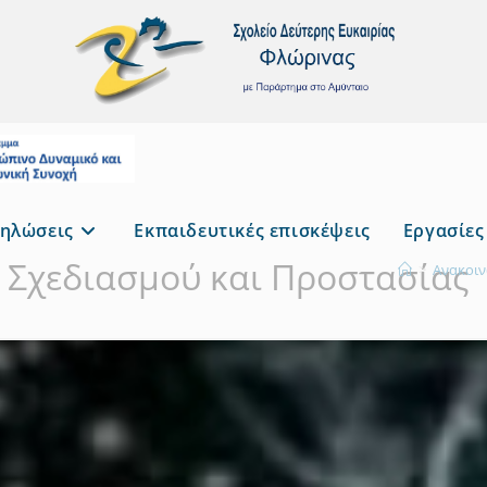
ηλώσεις
Εκπαιδευτικές επισκέψεις
Εργασίες
 Σχεδιασμού και Προστασίας
>
Ανακοιν