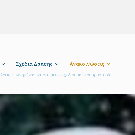
Σχέδια Δράσης
Ανακοινώσεις
ώσεις
>
Μνημόνιο Αντισεισμικού Σχεδιασμού και Προστασίας