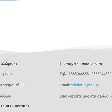
(Φλώρινα)
Στοιχεία Επικοινωνίας
λώρινας
Τηλ.: 2385044858, 2385044859
 Καραμανλή 56
Email:
sdeflorin@sch.gr
λώρινα
Επισκεφτείτε μας στη σελίδα
F
τημα (Αμύνταιο)