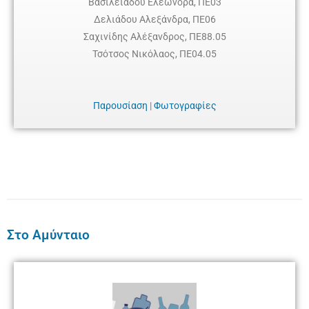
Βασιλειάδου Ελεωνόρα, ΠΕ03
Δελιάδου Αλεξάνδρα, ΠΕ06
Σαχινίδης Αλέξανδρος, ΠΕ88.05
Τσότσος Νικόλαος, ΠΕ04.05
Παρουσίαση
|
Φωτογραφίες
Στο Αμύνταιο