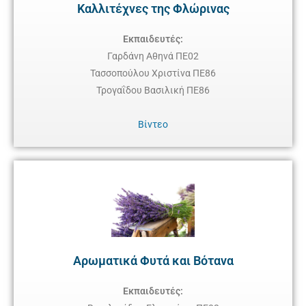
Καλλιτέχνες της Φλώρινας
Εκπαιδευτές:
Γαρδάνη Αθηνά ΠΕ02
Τασσοπούλου Χριστίνα ΠΕ86
Τρογαΐδου Βασιλική ΠΕ86
Βίντεο
Αρωματικά Φυτά και Βότανα
Εκπαιδευτές: