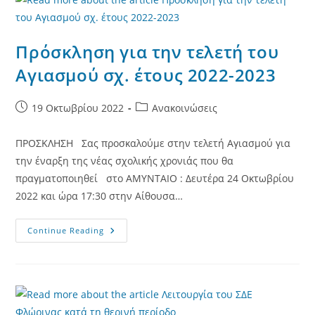
Πρόσκληση για την τελετή του
Αγιασμού σχ. έτους 2022-2023
Post
Post
19 Οκτωβρίου 2022
Ανακοινώσεις
published:
category:
ΠΡΟΣΚΛΗΣΗ Σας προσκαλούμε στην τελετή Αγιασμού για
την έναρξη της νέας σχολικής χρονιάς που θα
πραγματοποιηθεί στο ΑΜΥΝΤΑΙΟ : Δευτέρα 24 Οκτωβρίου
2022 και ώρα 17:30 στην Αίθουσα…
Πρόσκληση
Continue Reading
Για
Την
Τελετή
Του
Αγιασμού
Σχ.
Έτους
2022-