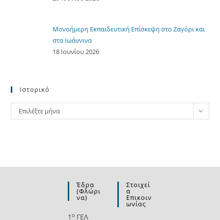
Μονοήμερη Εκπαιδευτική Επίσκεψη στο Ζαγόρι και
στα Ιωάννινα
18 Ιουνίου 2026
Ιστορικό
Ιστορικό
Επιλέξτε μήνα
Έδρα
Στοιχεί
(Φλώρι
Α
Να)
Επικοιν
Ωνίας
ο
1
ΓΕΛ