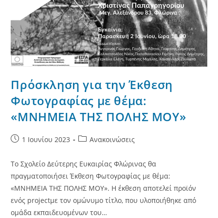
Πρόσκληση για την Έκθεση
Φωτογραφίας με θέμα:
«ΜΝΗΜΕΙΑ ΤΗΣ ΠΟΛΗΣ ΜΟΥ»
Post
Post
1 Ιουνίου 2023
Ανακοινώσεις
published:
category:
Το Σχολείο Δεύτερης Ευκαιρίας Φλώρινας θα
πραγματοποιήσει Έκθεση Φωτογραφίας με θέμα:
«ΜΝΗΜΕΙΑ ΤΗΣ ΠΟΛΗΣ ΜΟΥ». Η έκθεση αποτελεί προϊόν
ενός projectμε τον ομώνυμο τίτλο, που υλοποιήθηκε από
ομάδα εκπαιδευομένων του…