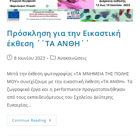
Πρόσκληση για την Εικαστική
έκθεση ΄΄ΤΑ ΑΝΘΗ΄΄
Post
Post
8 Ιουνίου 2023
Ανακοινώσεις
published:
category:
Μετά την έκθεση φωτογραφίας «ΤΑ ΜΝΗΜΕIΑ ΤΗΣ ΠΟΛΗΣ
ΜΟΥ» συνεχίζουμε με την εικαστική έκθεση «ΤΑ ΑΝΘΗ». Τα
ζωγραφικά έργα και η performance πραγματοποιήθηκαν
από τους εκπαιδευόμενους του Σχολείου Δεύτερης
Ευκαιρίας…
Πρόσκληση
Continue Reading
Για
Την
Εικαστική
Έκθεση