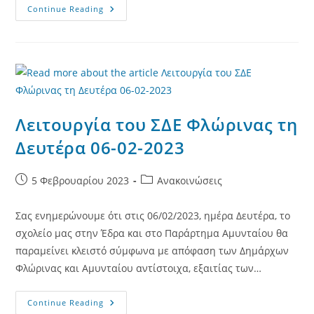
Λειτουργία
Continue Reading
Του
ΣΔΕ
Φλώρινας
Την
Τρίτη
07-
02-
2023
Λειτουργία του ΣΔΕ Φλώρινας τη
Δευτέρα 06-02-2023
Post
Post
5 Φεβρουαρίου 2023
Ανακοινώσεις
published:
category:
Σας ενημερώνουμε ότι στις 06/02/2023, ημέρα Δευτέρα, το
σχολείο μας στην Έδρα και στο Παράρτημα Αμυνταίου θα
παραμείνει κλειστό σύμφωνα με απόφαση των Δημάρχων
Φλώρινας και Αμυνταίου αντίστοιχα, εξαιτίας των…
Λειτουργία
Continue Reading
Του