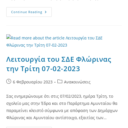
Πρόσκληση
Continue Reading
Σε
Αποκριάτικο
Πάρτυ
Του
Συλλόγου
Εκπαιδευομένων
Λειτουργία του ΣΔΕ Φλώρινας
την Τρίτη 07-02-2023
Post
Post
6 Φεβρουαρίου 2023
Ανακοινώσεις
published:
category:
Σας ενημερώνουμε ότι στις 07/02/2023, ημέρα Τρίτη, το
σχολείο μας στην Έδρα και στο Παράρτημα Αμυνταίου θα
παραμείνει κλειστό σύμφωνα με απόφαση των Δημάρχων
Φλώρινας και Αμυνταίου αντίστοιχα, εξαιτίας των…