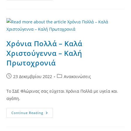
ΣΔΕ
Φλώρινας
Τη
Δευτέρα
06-
02-
2023
Χρόνια Πολλά – Καλά
Χριστούγεννα – Καλή
Πρωτοχρονιά
Post
Post
23 Δεκεμβρίου 2022
Ανακοινώσεις
published:
category:
Το ΣΔΕ Φλώρινας σας εύχεται Χρόνια Πολλά με υγεία και
αγάπη.
Χρόνια
Continue Reading
Πολλά
–
Καλά
Χριστούγεννα