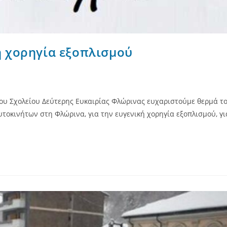
ή χορηγία εξοπλισμού
του Σχολείου Δεύτερης Ευκαιρίας Φλώρινας ευχαριστούμε θερμά τ
τοκινήτων στη Φλώρινα, για την ευγενική χορηγία εξοπλισμού, γι