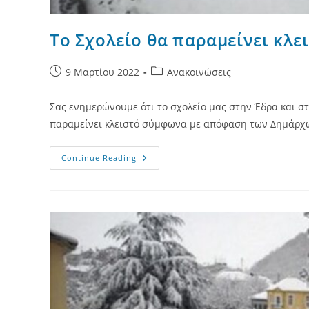
Το Σχολείο θα παραμείνει κλε
Post
Post
9 Μαρτίου 2022
Ανακοινώσεις
published:
category:
Σας ενημερώνουμε ότι το σχολείο μας στην Έδρα και 
παραμείνει κλειστό σύμφωνα με απόφαση των Δημάρχω
Το
Continue Reading
Σχολείο
Θα
Παραμείνει
Κλειστό
Την
Πέμπτη
10-
03-
2022