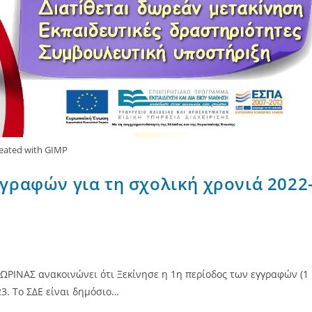
eated with GIMP
γγραφών για τη σχολική χρονιά 2022
ΙΝΑΣ ανακοινώνει ότι Ξεκίνησε η 1η περίοδος των εγγραφών (1
23. Το ΣΔΕ είναι δημόσιο…