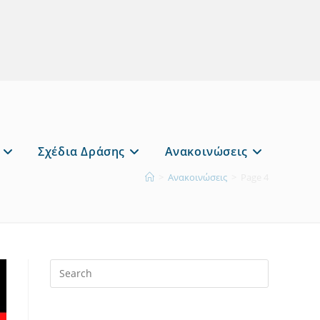
Σχέδια Δράσης
Ανακοινώσεις
>
Ανακοινώσεις
>
Page 4